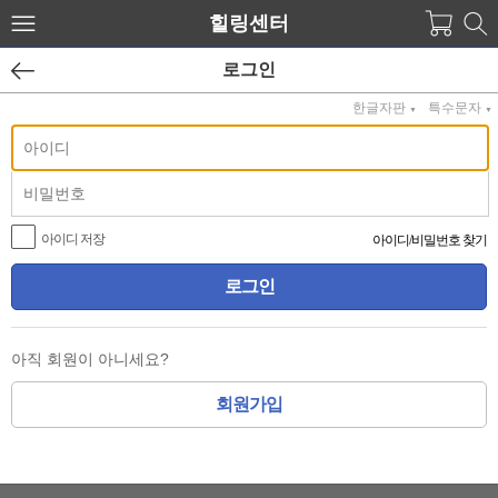
힐링센터
로그인
한글자판
특수문자
▼
▼
아이디 저장
아이디
/
비밀번호 찾기
아직 회원이 아니세요?
회원가입